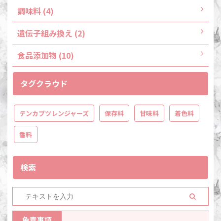
調味料 (4)
遺伝子組み換え (2)
食品添加物 (10)
タグクラウド
テンカブツレンジャーズ
保存料
甘味料
着色料
香料
検索
免責事項