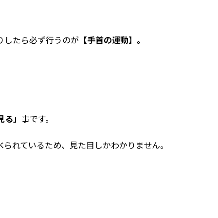
りしたら必ず行うのが
【手首の運動】。
見る」
事です。
べられているため、見た目しかわかりません。