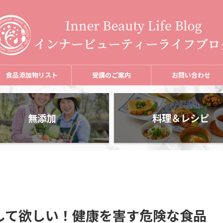
食品添加物リスト
受講のご案内
お問い合わせ
無添加
料理＆レシピ
して欲しい！健康を害す危険な食品