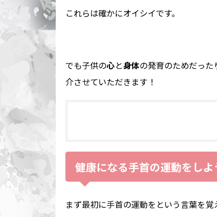
これらは確かにオイシイです。
でも子供の
心
と
身体
の発育のためだった
介させていただきます！
健康になる手首の運動をしよ
まず最初に手首の運動をという言葉を覚え