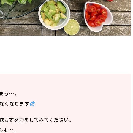
まう…。
なくなります
減らす努力をしてみてください。
んよ…。