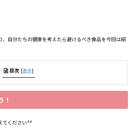
り、自分たちの健康を考えたら避けるべき食品を今回は紹
目次
[
表示
]
う！
てください^^