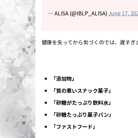
— ALISA (@IBLP_ALISA)
June 17, 20
健康を失ってから気づくのでは、遅すぎ
「添加物」
「質の悪いスナック菓子」
「砂糖がたっぷり飲料水」
「砂糖たっぷり菓子パン」
「ファストフード」