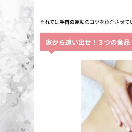
それでは
手首の運動
のコツを紹介させて
家から追い出せ！３つの食品