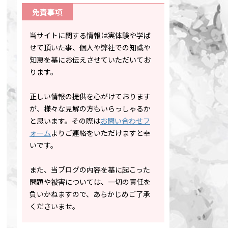
免責事項
当サイトに関する情報は実体験や学ば
せて頂いた事、個人や弊社での知識や
知恵を基にお伝えさせていただいてお
ります。
正しい情報の提供を心がけております
が、様々な見解の方もいらっしゃるか
と思います。その際は
お問い合わせフ
ォーム
よりご連絡をいただけますと幸
いです。
また、当ブログの内容を基に起こった
問題や被害については、一切の責任を
負いかねますので、あらかじめご了承
くださいませ。