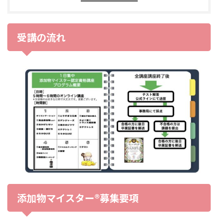
受講の流れ
添加物マイスター®︎募集要項