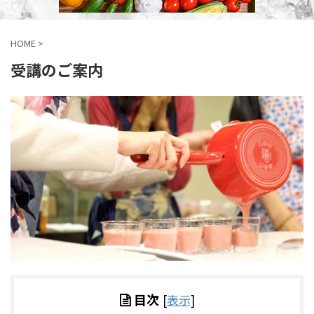
HOME
>
受講のご案内
目次
[
表示
]