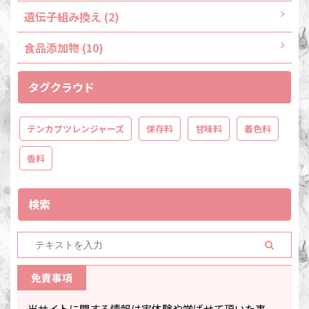
遺伝子組み換え (2)
食品添加物 (10)
タグクラウド
テンカブツレンジャーズ
保存料
甘味料
着色料
香料
検索
免責事項
当サイトに関する情報は実体験や学ばせて頂いた事、