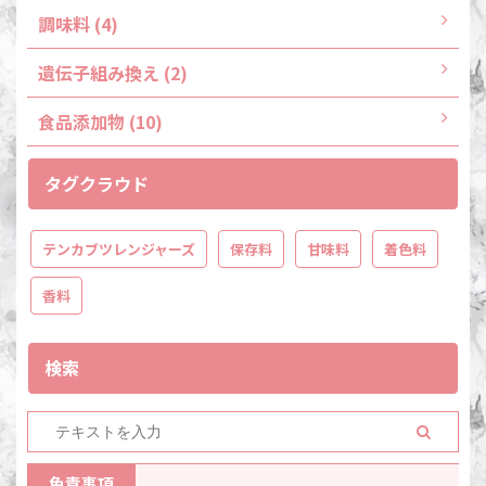
調味料 (4)
遺伝子組み換え (2)
食品添加物 (10)
タグクラウド
テンカブツレンジャーズ
保存料
甘味料
着色料
香料
検索
免責事項