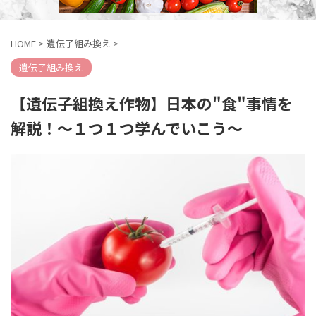
HOME
>
遺伝子組み換え
>
遺伝子組み換え
【遺伝子組換え作物】日本の"食"事情を
解説！〜１つ１つ学んでいこう〜