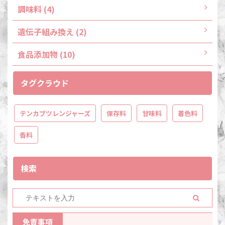
調味料 (4)
遺伝子組み換え (2)
食品添加物 (10)
タグクラウド
テンカブツレンジャーズ
保存料
甘味料
着色料
香料
検索
免責事項