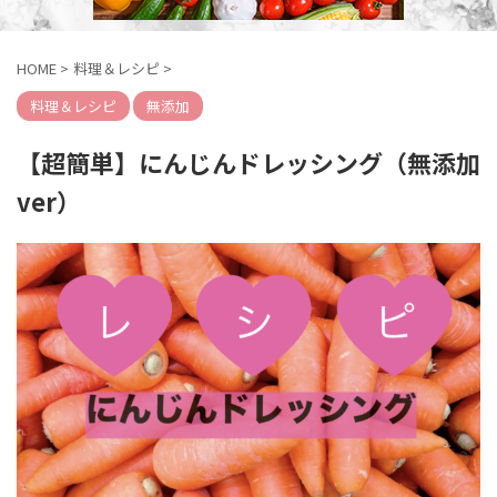
HOME
>
料理＆レシピ
>
料理＆レシピ
無添加
【超簡単】にんじんドレッシング（無添加
ver）